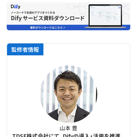
監修者情報
山本 豊
TDSE株式会社にて、Difyの導入・活用を推進。