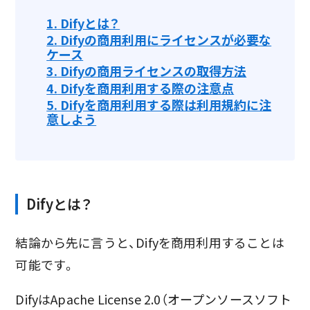
1.
Difyとは？
2.
Difyの商用利用にライセンスが必要な
ケース
3.
Difyの商用ライセンスの取得方法
4.
Difyを商用利用する際の注意点
5.
Difyを商用利用する際は利用規約に注
意しよう
Difyとは？
結論から先に言うと、Difyを商用利用することは
可能です。
DifyはApache License 2.0（オープンソースソフト