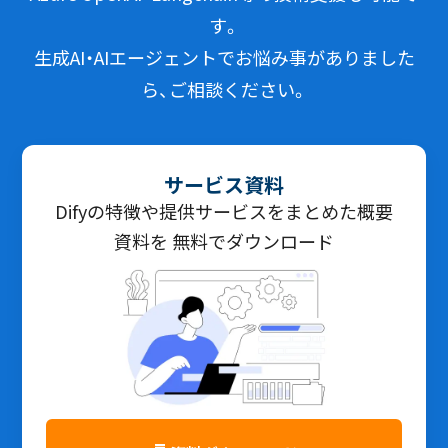
す。
生成AI・AIエージェントでお悩み事がありました
ら、ご相談ください。
サービス資料
Difyの特徴や提供サービスをまとめた概要
資料を 無料でダウンロード