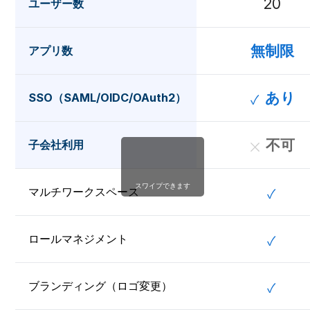
20
ユーザー数
無制限
アプリ数
あり
SSO（SAML/OIDC/OAuth2）
不可
子会社利用
スワイプできます
マルチワークスペース
ロールマネジメント
ブランディング（ロゴ変更）