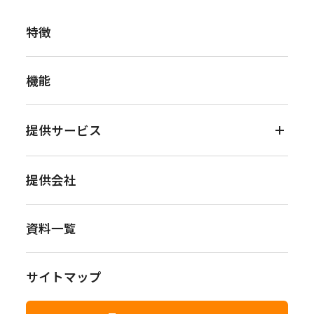
特徴
機能
提供サービス
- Dify Community
提供会社
- Dify Enterprise
資料一覧
- 環境構築
- アプリ／エージェント構築
サイトマップ
- 技術伴走支援