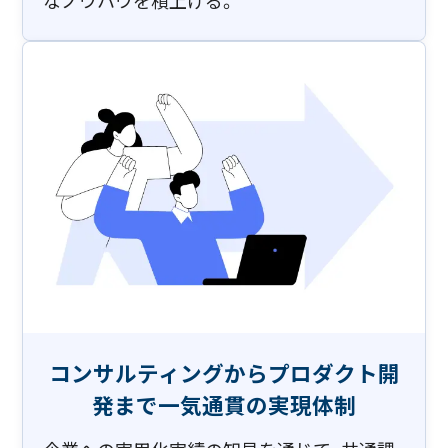
コンサルティングから​プロダクト開
発まで​一気通貫の実現体制