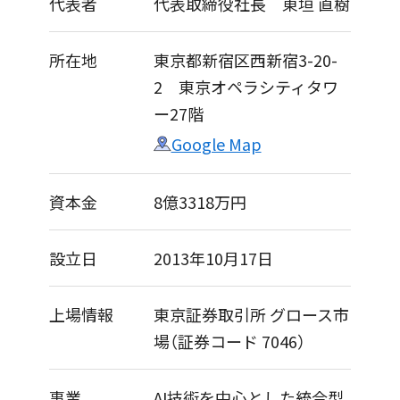
代表者
代表取締役社長 東垣 直樹​
所在地
東京都新宿区西新宿3-20-
2 東京オペラシティタワ
ー27階
Google Map
資本金
8億3318万円
設立日
2013年10月17日
上場情報
東京証券取引所 グロース市
場（証券コード 7046）
事業
AI技術を中心とした統合型