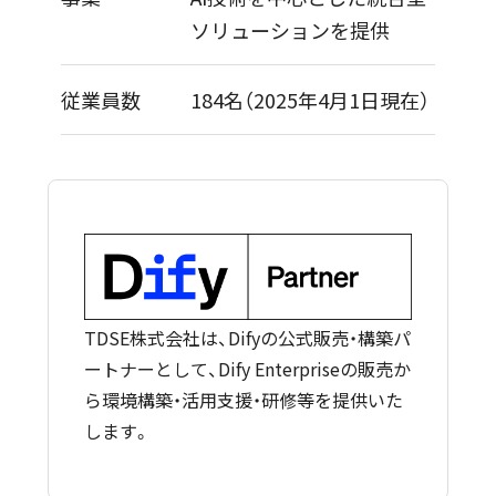
ソリューションを提供​
従業員数
184名（2025年4月1日現在）
TDSE株式会社は、Difyの公式販売・構築パ
ートナーとして、Dify Enterpriseの販売か
ら環境構築・活用支援・研修等を提供いた
します。