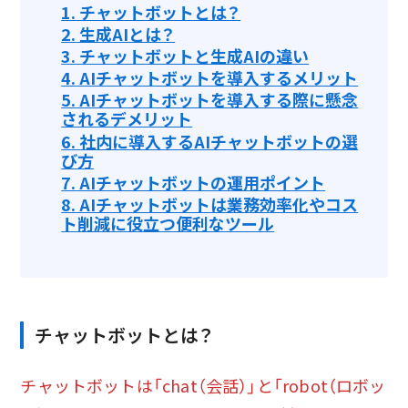
1.
チャットボットとは？
2.
生成AIとは？
3.
チャットボットと生成AIの違い
4.
AIチャットボットを導入するメリット
5.
AIチャットボットを導入する際に懸念
されるデメリット
6.
社内に導入するAIチャットボットの選
び方
7.
AIチャットボットの運用ポイント
8.
AIチャットボットは業務効率化やコス
ト削減に役立つ便利なツール
チャットボットとは？
チャットボットは「chat（会話）」と「robot（ロボッ