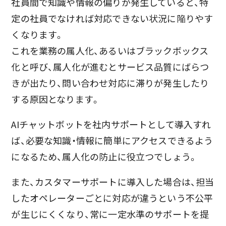
社員間で知識や情報の偏りが発生していると、特
定の社員でなければ対応できない状況に陥りやす
くなります。
これを業務の属人化、あるいはブラックボックス
化と呼び、属人化が進むとサービス品質にばらつ
きが出たり、問い合わせ対応に滞りが発生したり
する原因となります。
AIチャットボットを社内サポートとして導入すれ
ば、必要な知識・情報に簡単にアクセスできるよう
になるため、属人化の防止に役立つでしょう。
また、カスタマーサポートに導入した場合は、担当
したオペレーターごとに対応が違うという不公平
が生じにくくなり、常に一定水準のサポートを提