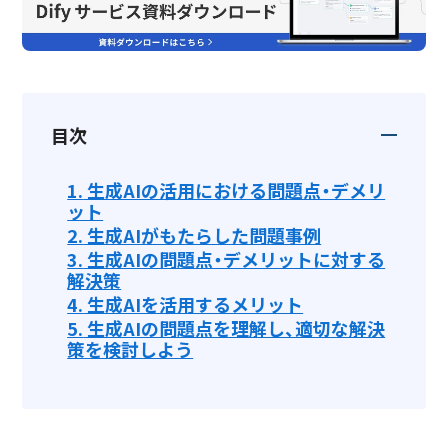
目次
1.
生成AIの活用における問題点・デメリ
ット
2.
生成AIがもたらした問題事例
3.
生成AIの問題点・デメリットに対する
解決策
4.
生成AIを活用するメリット
5.
生成AIの問題点を理解し、適切な解決
策を検討しよう