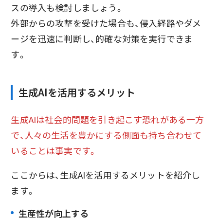
スの導入も検討しましょう。
外部からの攻撃を受けた場合も、侵入経路やダメ
ージを迅速に判断し、的確な対策を実行できま
す。
生成AIを活用するメリット
生成AIは社会的問題を引き起こす恐れがある一方
で、人々の生活を豊かにする側面も持ち合わせて
いることは事実です。
ここからは、生成AIを活用するメリットを紹介し
ます。
生産性が向上する